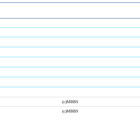
(c)MBBS
(c)MBBS