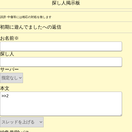
探し人掲示板
誹謗･中傷等には相応の対処を致します
初期に遊んでましたへの返信
お名前※
探し人
サーバー
本文