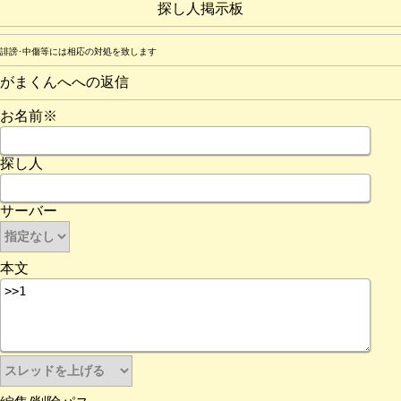
探し人掲示板
誹謗･中傷等には相応の対処を致します
がまくんへへの返信
お名前※
探し人
サーバー
本文