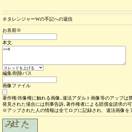
ネタレンジャーWの手記への返信
お名前※
本文
編集/削除パス
画像ファイル
著作権/肖像権に触れる画像､違法アダルト画像等のアップは
発見された場合には刑事告訴､著作権者による賠償金請求の
※アップされた人の情報は全てログに記録され、違法画像を