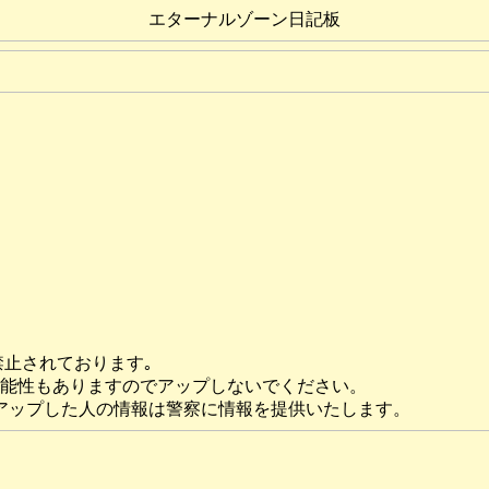
エターナルゾーン日記板
禁止されております｡
可能性もありますのでアップしないでください。
アップした人の情報は警察に情報を提供いたします。