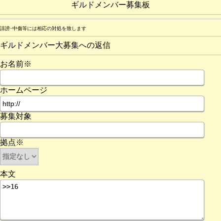
ギルドメンバー募集板
誹謗･中傷等には相応の対処を致します
ギルドメンバー大募集への返信
お名前※
ホームページ
募集対象
拠点※
本文