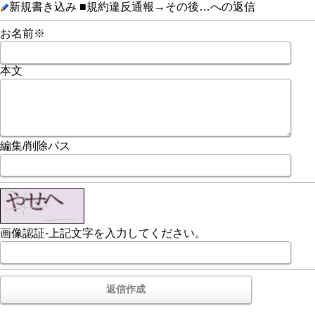
新規書き込み ■規約違反通報→その後…への返信
お名前※
本文
編集/削除パス
画像認証-上記文字を入力してください。