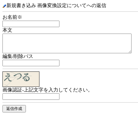
新規書き込み 画像変換設定についてへの返信
お名前※
本文
編集/削除パス
画像認証-上記文字を入力してください。