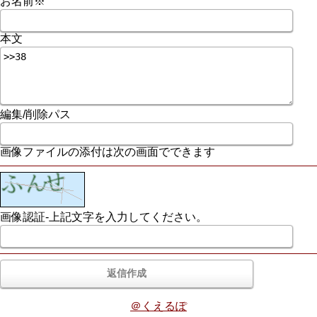
お名前※
本文
編集/削除パス
画像ファイルの添付は次の画面でできます
画像認証-上記文字を入力してください。
＠くえるぽ