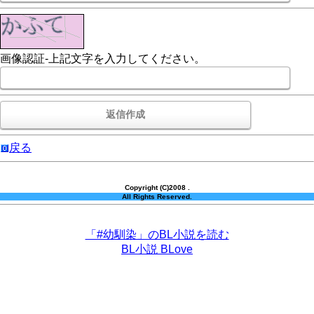
画像認証-上記文字を入力してください。
戻る
Copyright (C)2008 .
All Rights Reserved.
「#幼馴染」のBL小説を読む
BL小説 BLove