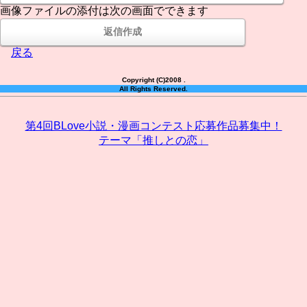
画像ファイルの添付は次の画面でできます
戻る
Copyright (C)2008 .
All Rights Reserved.
第4回BLove小説・漫画コンテスト応募作品募集中！
テーマ「推しとの恋」