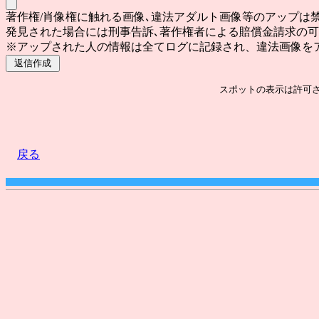
著作権/肖像権に触れる画像､違法アダルト画像等のアップは
発見された場合には刑事告訴､著作権者による賠償金請求の
※アップされた人の情報は全てログに記録され、違法画像を
戻る