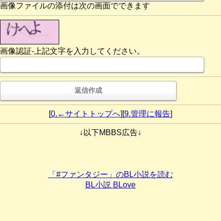
画像ファイルの添付は次の画面でできます
画像認証-上記文字を入力してください。
[
0.←サイトトップへ
][
9.管理に報告
]
↓以下MBBS広告↓
「#ファンタジー」のBL小説を読む
BL小説 BLove