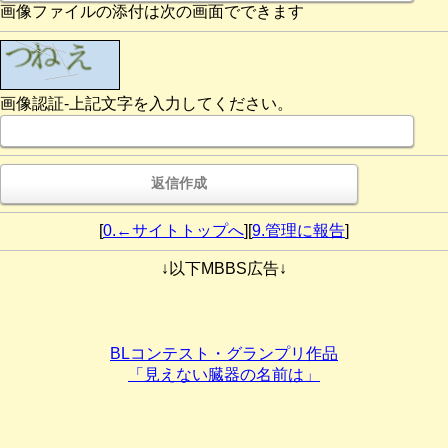
画像ファイルの添付は次の画面でできます
画像認証-上記文字を入力してください。
[
0.←サイトトップへ
][
9.管理に報告
]
↓以下MBBS広告↓
BLコンテスト・グランプリ作品
「見えない臓器の名前は」