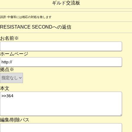
ギルド交流板
誹謗･中傷等には相応の対処を致します
RESISTANCE SECONDへの返信
お名前※
ホームページ
拠点※
本文
編集/削除パス