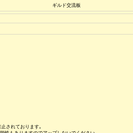
ギルド交流板
禁止されております｡
可能性もありますのでアップしないでください。