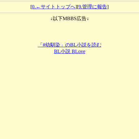
[
0.←サイトトップへ
][
9.管理に報告
]
↓以下MBBS広告↓
「#幼馴染」のBL小説を読む
BL小説 BLove