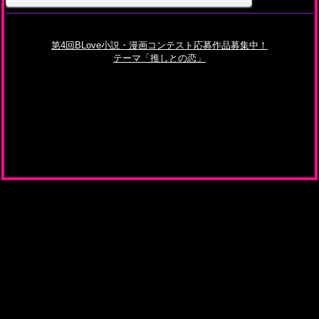
第4回BLove小説・漫画コンテスト応募作品募集中！
テーマ「推しとの恋」