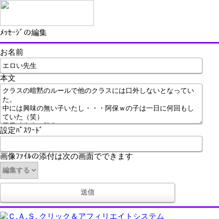
ﾒｯｾｰｼﾞの編集
お名前
本文
設定ﾊﾟｽﾜｰﾄﾞ
画像ﾌｧｲﾙの添付は次の画面でできます