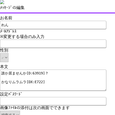
ﾒｯｾｰｼﾞの編集
お名前
ﾒｰﾙｱﾄﾞﾚｽ
※変更する場合のみ入力
性別
本文
設定ﾊﾟｽﾜｰﾄﾞ
画像ﾌｧｲﾙの添付は次の画面でできます