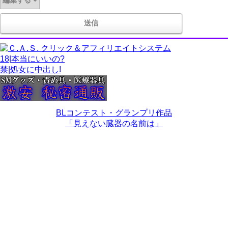
18|本当にいいの?
禁|処女に中出し!
BLコンテスト・グランプリ作品
「見えない臓器の名前は」