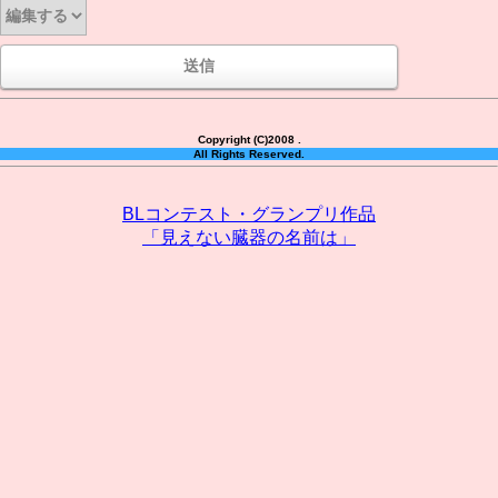
Copyright (C)2008 .
All Rights Reserved.
BLコンテスト・グランプリ作品
「見えない臓器の名前は」