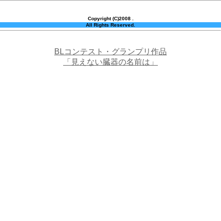
Copyright (C)2008 .
All Rights Reserved.
BLコンテスト・グランプリ作品
「見えない臓器の名前は」