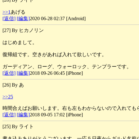
>>1
あげる
[返信]
[編集]
2020 06-28 02:37 [Android]
[27] By ヒカノリン
はじめまして。
復帰組です。空きがあれば入れて欲しいです。
ガーディアン、ローグ、ウォーロック、テンプラーです。
[返信]
[編集]
2018 09-26 06:45 [iPhone]
[26] By あ
>>25
時間合えばお願いします。右も左もわからないので入れても
[返信]
[編集]
2018 09-05 17:02 [iPhone]
[25] By ライト
書き込みありがとうございます。一応５日夜からギルド名前