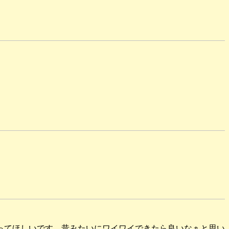
ってほしいです。昔みたいにワイワイできたら良いなぁと思い