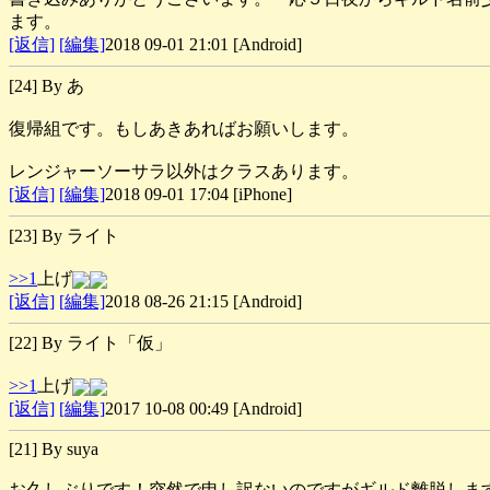
ます。
[返信]
[編集]
2018 09-01 21:01 [Android]
[24] By あ
復帰組です。もしあきあればお願いします。
レンジャーソーサラ以外はクラスあります。
[返信]
[編集]
2018 09-01 17:04 [iPhone]
[23] By ライト
>>1
上げ
[返信]
[編集]
2018 08-26 21:15 [Android]
[22] By ライト「仮」
>>1
上げ
[返信]
[編集]
2017 10-08 00:49 [Android]
[21] By suya
お久しぶりです！突然で申し訳ないのですがギルド離脱します。今