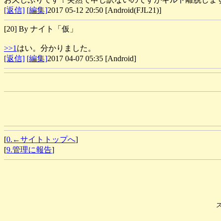
[返信]
[編集]
2017 05-12 20:50 [Android(FJL21)]
[20] By ナイト「仮」
>>1
はい。分かりました。
[返信]
[編集]
2017 04-07 05:35 [Android]
[
0.←サイトトップへ
]
[
9.管理に報告
]