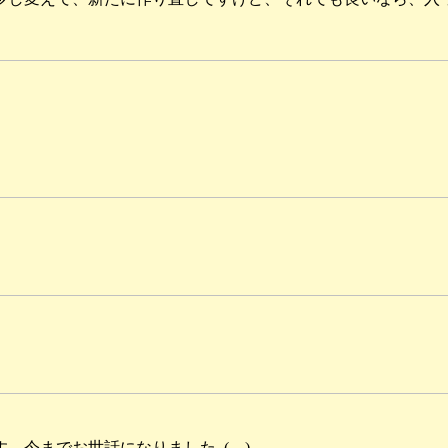
までお世話になりました_(._.)_