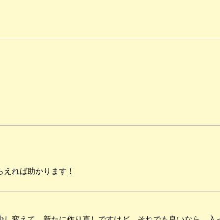
らえれば助かります！
少し変えて、新たに作り直しですけど、それでも良いなら、入