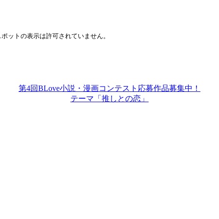
第4回BLove小説・漫画コンテスト応募作品募集中！
テーマ「推しとの恋」