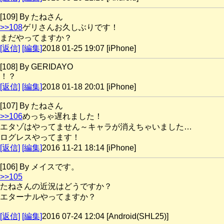
[109] By たねさん
>>108
ゲリさんお久しぶりです！
まだやってますか？
[返信]
[編集]
2018 01-25 19:07 [iPhone]
[108] By GERIDAYO
！？
[返信]
[編集]
2018 01-18 20:01 [iPhone]
[107] By たねさん
>>106
めっちゃ遅れました！
エタゾはやってません～キャラが消えちゃいました…
ログレスやってます！
[返信]
[編集]
2016 11-21 18:14 [iPhone]
[106] By メイスです。
>>105
たねさんの近況はどうですか？
エターナルやってますか？
[返信]
[編集]
2016 07-24 12:04 [Android(SHL25)]