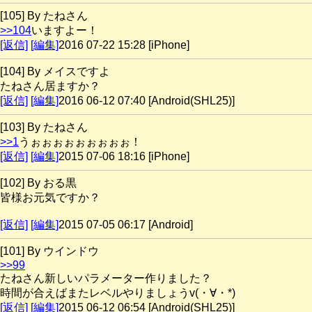
[105] By たねさん
>>104
いますよー！
[返信]
[編集]
2016 07-22 15:28 [iPhone]
[104] By メイスですよ
たねさん居ますか？
[返信]
[編集]
2016 06-12 07:40 [Android(SHL25)]
[103] By たねさん
>>1
うぉぉぉぉぉぉぉぉぉ！
[返信]
[編集]
2015 07-06 18:16 [iPhone]
[102] By おる黒
皆様お元気ですか？
[返信]
[編集]
2015 07-05 06:17 [Android]
[101] By ウインドウ
>>99
たねさん新しいパラメーター作りました？
時間が合えばまたレベルやりましょうv(・∀・*)
[返信]
[編集]
2015 06-12 06:54 [Android(SHL25)]