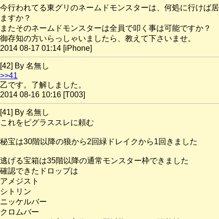
今行われてる東グリのネームドモンスターは、何処に行けば居
ますか？
またそのネームドモンスターは全員で叩く事は可能ですか？
御存知の方いらっしゃいましたら、教えて下さいませ。
2014 08-17 01:14 [iPhone]
[42] By 名無し
>>41
乙です。了解しました。
2014 08-16 10:16 [T003]
[41] By 名無し
これをピグラススレに頼む
秘宝は30階以降の狼から2回緑ドレイクから1回きました
逃げる宝箱は35階以降の通常モンスター枠できました
確認できたドロップは
アメジスト
シトリン
ニッケルバー
クロムバー