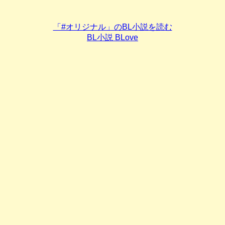
「#オリジナル」のBL小説を読む
BL小説 BLove