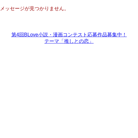
メッセージが見つかりません。
第4回BLove小説・漫画コンテスト応募作品募集中！
テーマ「推しとの恋」