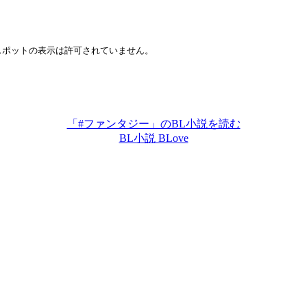
「#ファンタジー」のBL小説を読む
BL小説 BLove