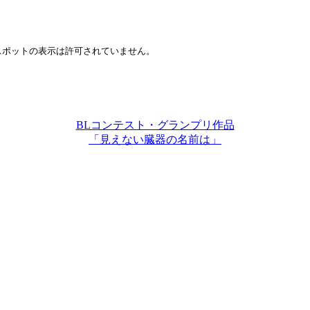
BLコンテスト・グランプリ作品
「見えない臓器の名前は」