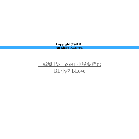
Copyright (C)2008 .
All Rights Reserved.
「#幼馴染」のBL小説を読む
BL小説 BLove