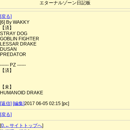
エターナルゾーン日記板
[戻る]
[6] By WAKKY
【済】
STRAY DOG
GOBLIN FIGHTER
LESSAR DRAKE
DUSAN
PREDATOR
------ PZ ------
【済】
【未】
HUMANOID DRAKE
[返信]
[編集]
2017 06-05 02:15 [pc]
[戻る]
[
0.←サイトトップへ
]